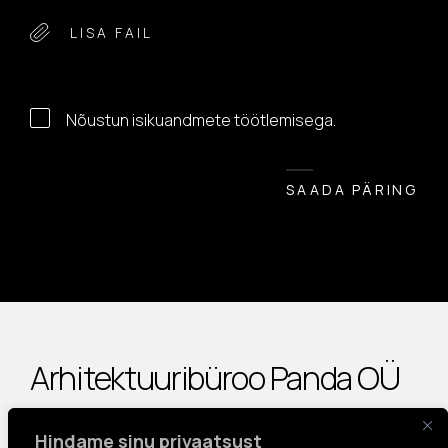
LISA FAIL
Nõustun isikuandmete töötlemisega.
SAADA PÄRING
Arhitektuuribüroo Panda OÜ
Hindame sinu privaatsust