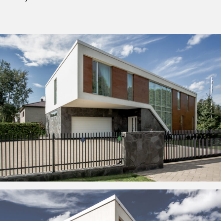
Võta meiega ühendust