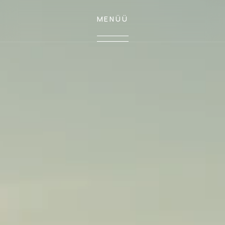
MENÜÜ
MENÜÜ