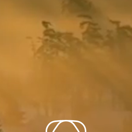
Võta meiega ühendust